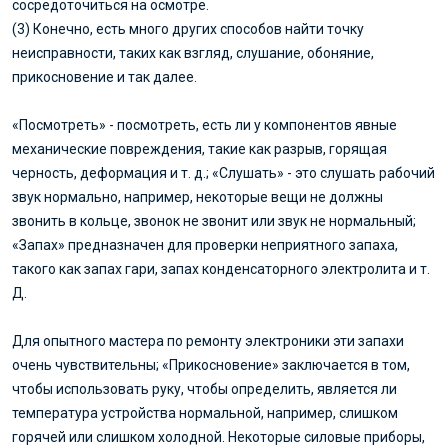
сосредоточиться на осмотре.
(3) Конечно, есть много других способов найти точку
неисправности, таких как взгляд, слушание, обоняние,
прикосновение и так далее.
«Посмотреть» - посмотреть, есть ли у компонентов явные
механические повреждения, такие как разрыв, горящая
черность, деформация и т. д.; «Слушать» - это слушать рабочий
звук нормально, например, некоторые вещи не должны
звонить в кольце, звонок не звонит или звук не нормальный;
«Запах» предназначен для проверки неприятного запаха,
такого как запах гари, запах конденсаторного электролита и т.
Д.
Для опытного мастера по ремонту электроники эти запахи
очень чувствительны; «Прикосновение» заключается в том,
чтобы использовать руку, чтобы определить, является ли
температура устройства нормальной, например, слишком
горячей или слишком холодной. Некоторые силовые приборы,