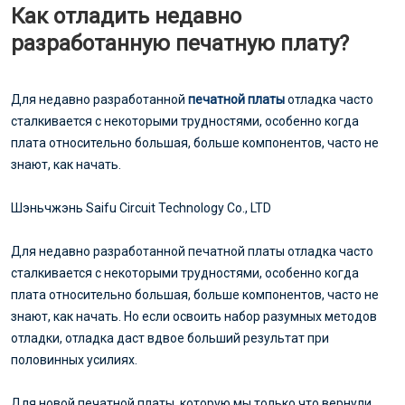
Как отладить недавно
разработанную печатную плату?
Для недавно разработанной
печатной платы
отладка часто
сталкивается с некоторыми трудностями, особенно когда
плата относительно большая, больше компонентов, часто не
знают, как начать.
Шэньчжэнь Saifu Circuit Technology Co., LTD
Для недавно разработанной печатной платы отладка часто
сталкивается с некоторыми трудностями, особенно когда
плата относительно большая, больше компонентов, часто не
знают, как начать. Но если освоить набор разумных методов
отладки, отладка даст вдвое больший результат при
половинных усилиях.
Для новой печатной платы, которую мы только что вернули,