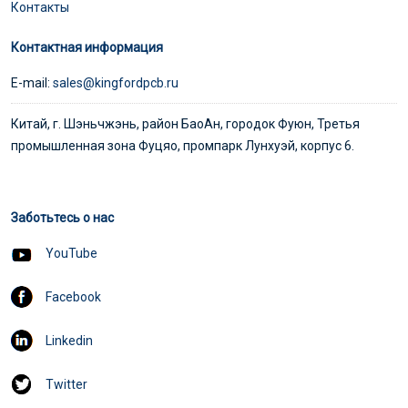
Контакты
Контактная информация
E-mail:
sales@kingfordpcb.ru
Китай, г. Шэньчжэнь, район БаоАн, городок Фуюн, Третья
промышленная зона Фуцяо, промпарк Лунхуэй, корпус 6.
Заботьтесь о нас
YouTube
Facebook
Linkedin
Twitter