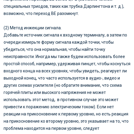
специальных триодов, таких как трубка Дарлингтона и т. д.),
возможно, что переход BE разомкнут.
(2) Метод инжекции сигнала.
Добавьте источник сигнала к входному терминалу, а затем по
очереди измерьте форму сигнала каждой точки, чтобы
убедиться, что она нормальная, чтобы найти точку
неисправности. Иногда мы также будем использовать более
простой способ, например, удерживая пинцет, чтобы коснуться
входного конца на всех уровнях, чтобы увидеть, реагирует ли
выходной конец, что часто используется в аудио-, видео и
других схемах усилителя (но обратите внимание, что схема
горячей плиты или высокого напряжения не может
использовать этот метод, в противном случае это может
привести к поражению электрическим током). Если нет
реакции на прикосновение к первому уровню, но есть реакция
на прикосновение ко второму уровню, это указывает на то, что
проблема находится на первом уровне, следует