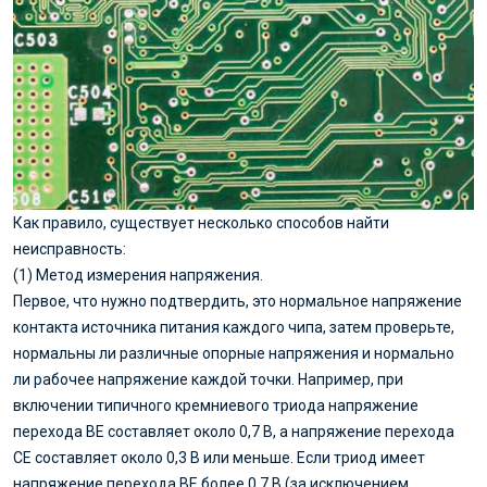
Как правило, существует несколько способов найти
неисправность:
(1) Метод измерения напряжения.
Первое, что нужно подтвердить, это нормальное напряжение
контакта источника питания каждого чипа, затем проверьте,
нормальны ли различные опорные напряжения и нормально
ли рабочее напряжение каждой точки. Например, при
включении типичного кремниевого триода напряжение
перехода BE составляет около 0,7 В, а напряжение перехода
CE составляет около 0,3 В или меньше. Если триод имеет
напряжение перехода BE более 0,7 В (за исключением