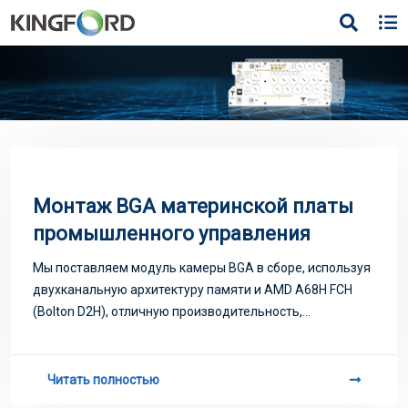
Монтаж BGA материнской платы
промышленного управления
Мы поставляем модуль камеры BGA в сборе, используя
двухканальную архитектуру памяти и AMD A68H FCH
(Bolton D2H), отличную производительность,
доступность, добро пожаловать на консультацию
Читать полностью