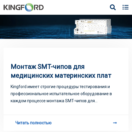
Монтаж SMT-чипов для
медицинских материнских плат
Kingford имеет строгие процедуры тестирования и
профессиональное испытательное оборудование в
каждом процессе монтажа SMT-чипов для
медицинских материнских плат, чтобы обеспечить
стабильность функций продукта
Читать полностью