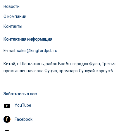
Новости
О компании
Контакты
Контактная информация
E-mail:
sales@kingfordpcb.ru
Китай, г. Шэньчжэнь, район БаоАн, городок Фуюн, Третья
промышленная зона Фуцяо, промпарк Лунхуэй, корпус 6.
Заботьтесь о нас
YouTube
Facebook