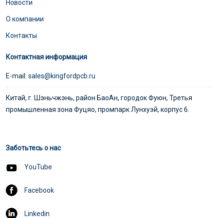
Новости
О компании
Контакты
Контактная информация
E-mail:
sales@kingfordpcb.ru
Китай, г. Шэньчжэнь, район БаоАн, городок Фуюн, Третья
промышленная зона Фуцяо, промпарк Лунхуэй, корпус 6.
Заботьтесь о нас
YouTube
Facebook
Linkedin