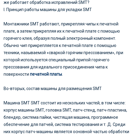
же работает обработка исправлений SMT?
I. Принцип работы машины для укладки SMT
Монтажники SMT работают, прикрепляя чипы к печатной
плате, а затем прикрепляя их к печатной плате с помощью
горячего клея, образуя полный электронный компонент.
Обычно чип прикрепляется к печатной плате с помощью
техники, называемой «сваркой горячим прессованием», при
которой используется специальный припой горячего
прессования для идеального присоединения чипа к
поверхности
печатной платы
.
Во-вторых, состав машины для размещения SMT
Машина SMT SMT состоит из нескольких частей, в том числе:
корпус машины SMT, головка SMT, патч-стенд, патч-пластина,
блендер, система пайки, чистящая машина, программное
обеспечение для патчей, система тестирования и т. Д. Среди
них корпус патч-машины является основной частью обработки