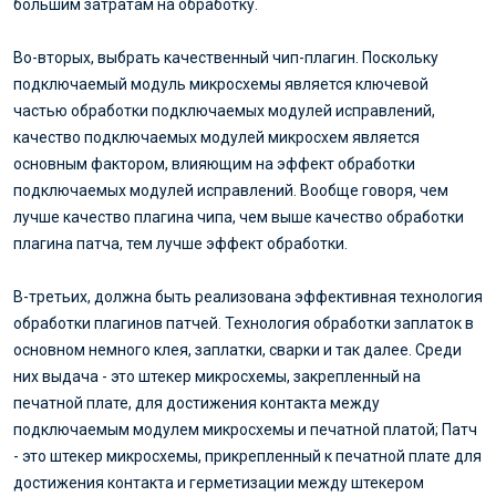
большим затратам на обработку.
Во-вторых, выбрать качественный чип-плагин. Поскольку
подключаемый модуль микросхемы является ключевой
частью обработки подключаемых модулей исправлений,
качество подключаемых модулей микросхем является
основным фактором, влияющим на эффект обработки
подключаемых модулей исправлений. Вообще говоря, чем
лучше качество плагина чипа, чем выше качество обработки
плагина патча, тем лучше эффект обработки.
В-третьих, должна быть реализована эффективная технология
обработки плагинов патчей. Технология обработки заплаток в
основном немного клея, заплатки, сварки и так далее. Среди
них выдача - это штекер микросхемы, закрепленный на
печатной плате, для достижения контакта между
подключаемым модулем микросхемы и печатной платой; Патч
- это штекер микросхемы, прикрепленный к печатной плате для
достижения контакта и герметизации между штекером