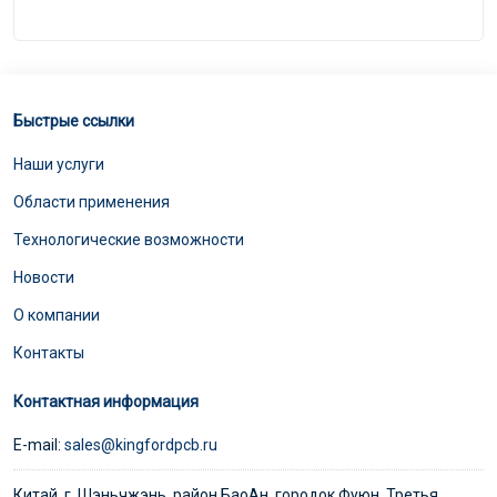
Быстрые ссылки
Наши услуги
Области применения
Технологические возможности
Новости
О компании
Контакты
Контактная информация
E-mail:
sales@kingfordpcb.ru
Китай, г. Шэньчжэнь, район БаоАн, городок Фуюн, Третья