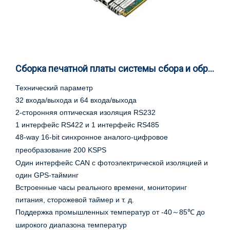
Сборка печатной платы системы сбора и обработки цифровых изображений
Технический параметр
32 входа/выхода и 64 входа/выхода
2-сторонняя оптическая изоляция RS232
1 интерфейс RS422 и 1 интерфейс RS485
48-
way
16-
bit
синхронное аналого-цифровое
преобразование 200 K
S
PS
Один интерфейс CAN с фотоэлектрической изоляцией и
один GPS-тайминг
Встроенные часы реального времени, мониторинг
питания, сторожевой таймер и т. д.
Поддержка промышленных температур от -40
85℃ до
～
широкого диапазона температур