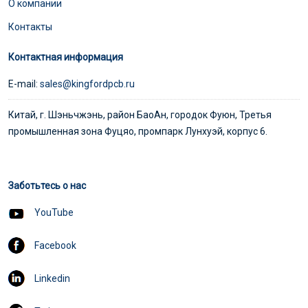
О компании
Контакты
Контактная информация
E-mail:
sales@kingfordpcb.ru
Китай, г. Шэньчжэнь, район БаоАн, городок Фуюн, Третья
промышленная зона Фуцяо, промпарк Лунхуэй, корпус 6.
Заботьтесь о нас
YouTube
Facebook
Linkedin